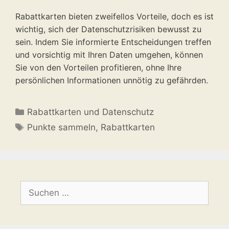
Rabattkarten bieten zweifellos Vorteile, doch es ist
wichtig, sich der Datenschutzrisiken bewusst zu
sein. Indem Sie informierte Entscheidungen treffen
und vorsichtig mit Ihren Daten umgehen, können
Sie von den Vorteilen profitieren, ohne Ihre
persönlichen Informationen unnötig zu gefährden.
Kategorien
Rabattkarten und Datenschutz
Schlagwörter
Punkte sammeln
,
Rabattkarten
Suchen
nach: