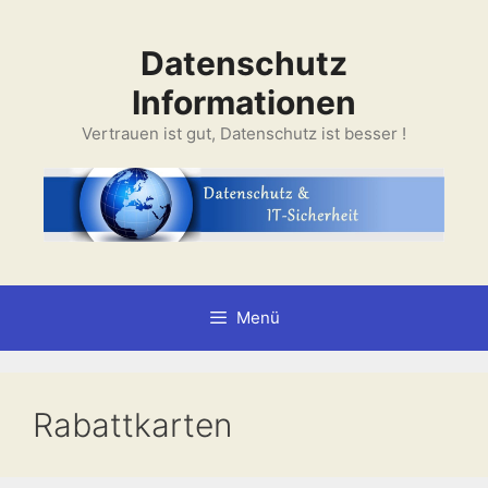
Zum
Inhalt
Datenschutz
springen
Informationen
Vertrauen ist gut, Datenschutz ist besser !
Menü
Rabattkarten