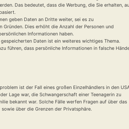
en. Das bedeutet, dass die Werbung, die Sie erhalten, au
basiert.
men geben Daten an Dritte weiter, sei es zu
 Gründen. Dies erhöht die Anzahl der Personen und
persönlichen Informationen haben.
r gespeicherten Daten ist ein weiteres wichtiges Thema.
u führen, dass persönliche Informationen in falsche Händ
problem ist der Fall eines großen Einzelhändlers in den USA
 der Lage war, die Schwangerschaft einer Teenagerin zu
amilie bekannt war. Solche Fälle werfen Fragen auf über das
owie über die Grenzen der Privatsphäre.