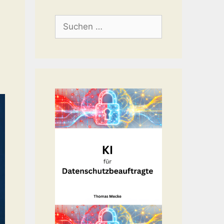
Suchen
nach: