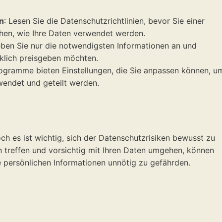
n
: Lesen Sie die Datenschutzrichtlinien, bevor Sie einer
ehen, wie Ihre Daten verwendet werden.
eben Sie nur die notwendigsten Informationen an und
rklich preisgeben möchten.
rogramme bieten Einstellungen, die Sie anpassen können, u
rwendet und geteilt werden.
och es ist wichtig, sich der Datenschutzrisiken bewusst zu
n treffen und vorsichtig mit Ihren Daten umgehen, können
re persönlichen Informationen unnötig zu gefährden.