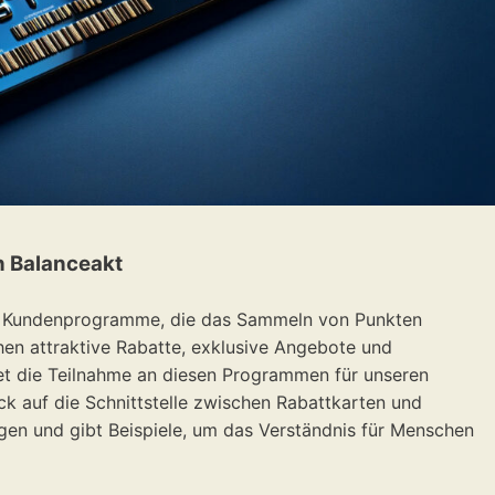
n Balanceakt
und Kundenprogramme, die das Sammeln von Punkten
hen attraktive Rabatte, exklusive Angebote und
et die Teilnahme an diesen Programmen für unseren
ick auf die Schnittstelle zwischen Rabattkarten und
gen und gibt Beispiele, um das Verständnis für Menschen