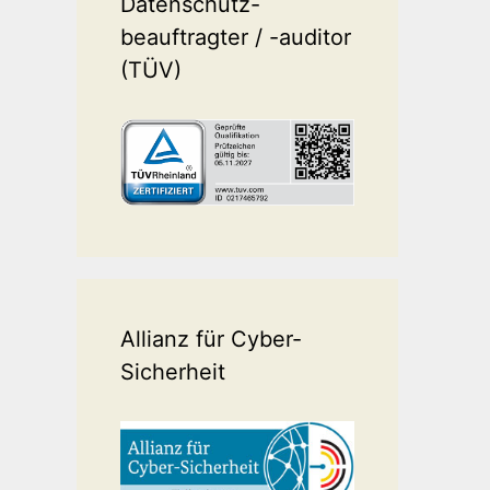
Datenschutz-
beauftragter / -auditor
(TÜV)
Allianz für Cyber-
Sicherheit